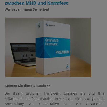
zwischen MHD und Normfest
Wir geben Ihnen Sicherheit
Kennen Sie diese Situation?
Bei Ihrem täglichen Handwerk kommen Sie und Ihre
Mitarbeiter mit Gefahrstoffen in Kontakt. Nicht sachgemäße
Anwendung von Chemikalien kann die Gesundheit