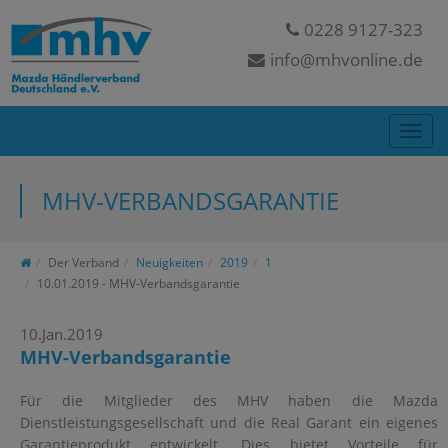
0228 9127-323
info@mhvonline.de
MHV-VERBANDSGARANTIE
Der Verband
Neuigkeiten
2019
1
10.01.2019 - MHV-Verbandsgarantie
10.Jan.2019
MHV-Verbandsgarantie
Für die Mitglieder des MHV haben die Mazda
Dienstleistungsgesellschaft und die Real Garant ein eigenes
Garantieprodukt entwickelt. Dies bietet Vorteile für