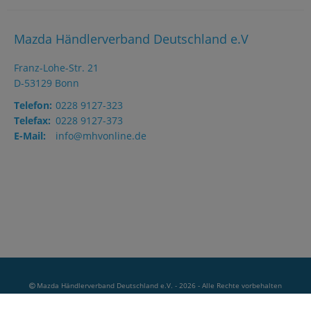
Mazda Händlerverband Deutschland e.V
Franz-Lohe-Str. 21
D-53129 Bonn
Telefon:
0228 9127-323
Telefax:
0228 9127-373
E-Mail:
info@mhvonline.de
Mazda Händlerverband Deutschland e.V.
- 2026 - Alle Rechte vorbehalten